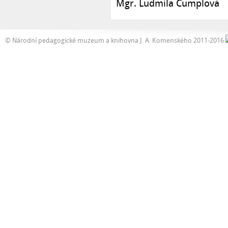
Mgr. Ludmila Čumplová
© Národní pedagogické muzeum a knihovna J. A. Komenského 2011-2016