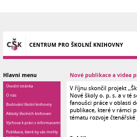
Přejít k hlavnímu obsahu
Hlavní menu
Nové publikace a videa p
Úvodní stránka
V říjnu skončil projekt ,,Š
Nové školy o. p. s. a v té 
O nás
fanoušci práce v oblasti 
Budování školní knihovny
publikace, které v rámci pr
Aktivity školních knihoven
tématu rozvoje čtenářské
Výchova k práci s informacemi
Publikace, které by vás mohly