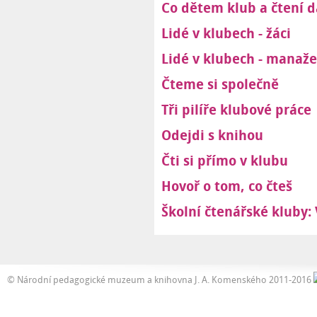
Co dětem klub a čtení 
Lidé v klubech - žáci
Lidé v klubech - manaže
Čteme si společně
Tři pilíře klubové práce
Odejdi s knihou
Čti si přímo v klubu
Hovoř o tom, co čteš
Školní čtenářské kluby:
© Národní pedagogické muzeum a knihovna J. A. Komenského 2011-2016