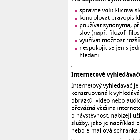
správně volit klíčová s
kontrolovat pravopis k
používat synonyma, pří
slov (např. filozof, filos
využívat možnost rozší
nespokojit se jen s j
hledání
Internetové vyhledávače
Internetový vyhledávač je
konstruovaná k vyhledáván
obrázků, video nebo audio
převážná většina interne
o návštěvnost, nabízejí u
služby, jako je například 
nebo e-mailová schránka