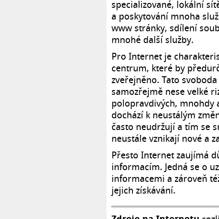
specializované, lokální sí
a poskytování mnoha služe
www stránky, sdílení soub
mnohé další služby.
Pro Internet je charakteri
centrum, které by předurč
zveřejněno. Tato svoboda
samozřejmě nese velké ri
polopravdivých, mnohdy a
dochází k neustálým změn
často neudržují a tím se s
neustále vznikají nové a z
Přesto Internet zaujímá d
informacím. Jedná se o uz
informacemi a zároveň též
jejich získávání.