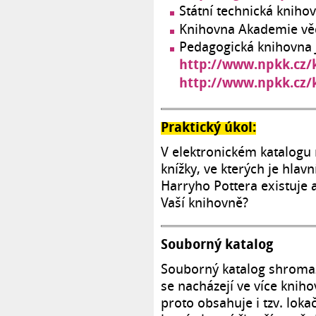
Státní technická knih
Knihovna Akademie v
Pedagogická knihovna 
http://www.npkk.cz/
http://www.npkk.cz/
Praktický úkol:
V elektronickém katalogu 
knížky, ve kterých je hlav
Harryho Pottera existuje a
Vaší knihovně?
Souborný katalog
Souborný katalog shroma
se nacházejí ve více kni
proto obsahuje i tzv. lokač