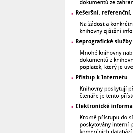
dokumentů ze zahrani
Rešeršní, referenční
Na žádost a konkrétn
knihovny zjištění info
Reprografické služby
Mnohé knihovny nabíz
dokumentů z knihovní
poplatek, který je uv
Přístup k Internetu
Knihovny poskytují př
čtenáře je tento přís
Elektronické informa
Kromě přístupu do sí
poskytovány interní 
komerčních databází, 