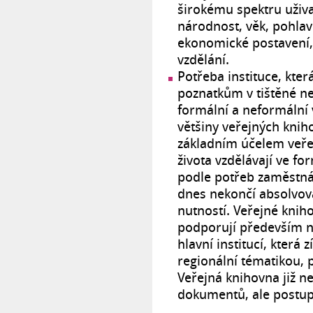
širokému spektru uživa
národnost, věk, pohlaví
ekonomické postavení,
vzdělání.
Potřeba instituce, kter
poznatkům v tištěné n
formální a neformální 
většiny veřejných knih
základním účelem veře
života vzdělávají ve fo
podle potřeb zaměstná
dnes nekončí absolvová
nutností. Veřejné kniho
podporují především n
hlavní institucí, která
regionální tématikou, p
Veřejná knihovna již n
dokumentů, ale postup