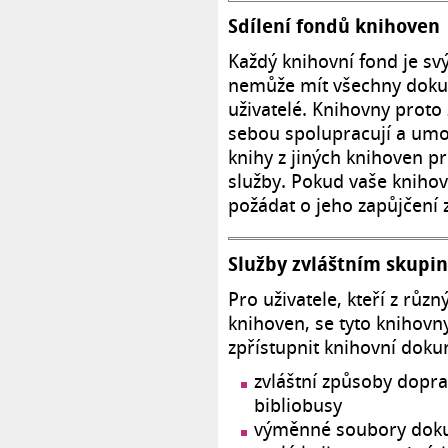
Sdílení fondů knihoven
Každý knihovní fond je s
nemůže mít všechny dokum
uživatelé. Knihovny proto 
sebou spolupracují a umo
knihy z jiných knihoven p
služby. Pokud vaše knih
požádat o jeho zapůjčení z
Služby zvláštním skupi
Pro uživatele, kteří z rů
knihoven, se tyto knihovny
zpřístupnit knihovní doku
zvláštní způsoby dopra
bibliobusy
výměnné soubory doku