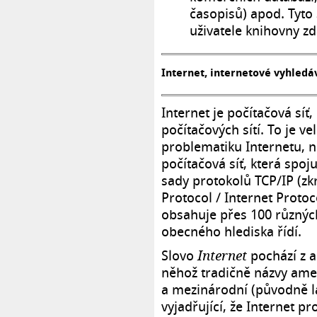
časopisů) apod. Tyto 
uživatele knihovny z
Internet, internetové vyhledá
Internet je počítačová síť, 
počítačových sítí. To je 
problematiku Internetu, n
počítačová síť, která spoj
sady protokolů TCP/IP (zk
Protocol / Internet Protoc
obsahuje přes 100 různých
obecného hlediska řídí.
Slovo
pochází z a
Internet
něhož tradičně názvy ameri
a mezinárodní (původně la
vyjadřující, že Internet pro