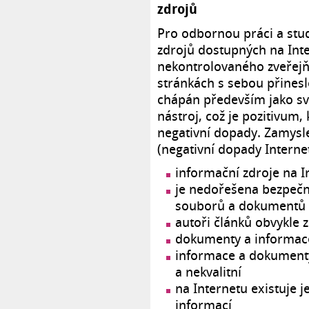
zdrojů
Pro odbornou práci a stud
zdrojů dostupných na Inte
nekontrolovaného zveřej
stránkách s sebou přineslo
chápán především jako s
nástroj, což je pozitivum,
negativní dopady. Zamysle
(negativní dopady Interne
informační zdroje na 
je nedořešena bezpečn
souborů a dokumentů
autoři článků obvykle 
dokumenty a informace
informace a dokumenty
a nekvalitní
na Internetu existuje 
informací