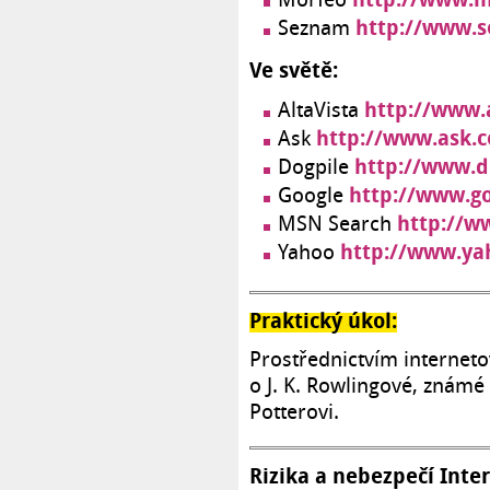
http://www.s
Seznam
Ve světě:
http://www.
AltaVista
http://www.ask.
Ask
http://www.d
Dogpile
http://www.g
Google
http://
MSN Search
http://www.ya
Yahoo
Praktický úkol:
Prostřednictvím internet
o J. K. Rowlingové, známé
Potterovi.
Rizika a nebezpečí Inte