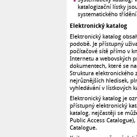
katalogizační lístky js
systematického třídění
Elektronický katalog
Elektronický katalog obsa
podobě. Je přístupný uži
počítačové sítě přímo v k
Internetu a webovských p
dokumentech, které se na
Struktura elektronického
nejrůznějších hledisek, pl
vyhledávání v lístkových k
Elektronický katalog je o
přístupný elektronický kat
katalog. nejčastěji se mů
Public Access Catalogue), 
Catalogue.