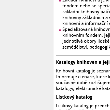
fondem nebo se speci
základní knihovny patř
knihovny základních a s
knihovní a informační 
Specializovaná knihov
knihovním fondem. Jej
jednotlivé obory lidské
zemědělství, pedagogik
Katalogy knihoven a jeji
Knihovní katalog je sezn
Informuje čtenáře, které
současné době rozlišujeme
katalogy, elektronické kat
Lístkový katalog
Lístkový katalog je předc